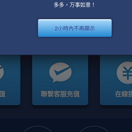
多多，万事如意！
2小時內不再顯示
值
聯繫客服充值
在線