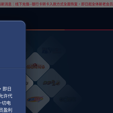
新消息：线下充值--银行卡转卡入款方式全面恢复，即日起全体新老会员
，即日
允许代
一切电
员盈利