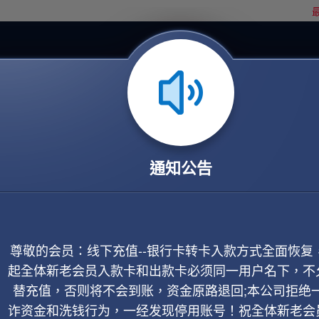
最
通知公告
尊敬的会员：线下充值--银行卡转卡入款方式全面恢复
起全体新老会员入款卡和出款卡必须同一用户名下，不
替充值，否则将不会到账，资金原路退回;本公司拒绝
诈资金和洗钱行为，一经发现停用账号！祝全体新老会