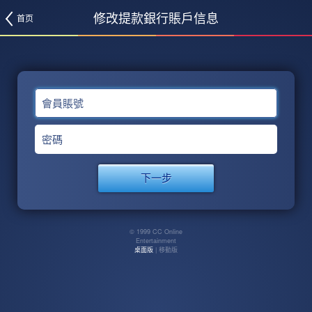
修改提款銀行賬戶信息
首页
會員賬號
密碼
© 1999 CC Online
Entertainment
桌面版
| 移動版