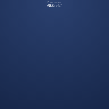
Entertainment
桌面版
| 移動版